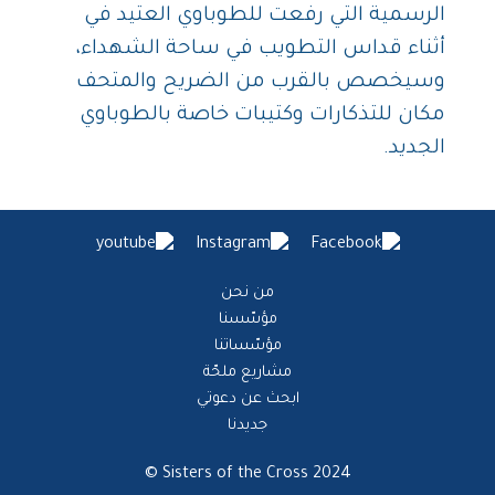
الرسمية التي رفعت للطوباوي العتيد في
أثناء قداس التطويب في ساحة الشهداء،
وسيخصص بالقرب من الضريح والمتحف
مكان للتذكارات وكتيبات خاصة بالطوباوي
الجديد.
من نحن
مؤسّسنا
مؤسّساتنا
مشاريع ملحّة
ابحث عن دعوتي
جديدنا
Sisters of the Cross 2024 ©