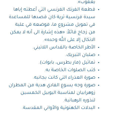
يعقوب».
قطعة الفرنك الفرنسي التي أعطته إياها
سيدة فرنسية ثرية كان قصدها للمساعدة
في تمويل مشروع ما، فوضعه في علبة
من زجاج قائلاً: «هذه إشارة الى أنه لا يمكن
الاتكال إلا على الله وحده».
الأطر الخاصة بالقداس اللاتيني.
صلبان التبريك.
تماثيل (مار بطرس، بابوات).
كتب الصلوات الخاصة به.
صورة العذراء التي كانت بجانبه.
صورة وجه يسوع الفادي هدية من المطران
زوهرابيان لمناسبة اليوبيل الخمسين
لنذوره الرهبانية.
البدلات الكهنوتية والأواني المقدسة.