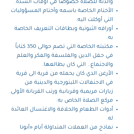
والدته للصلاة خصوصاً في أوقات الشدة.
الأختام الخاصة باسمه وأختام المسؤوليات
التي أوكلت اليه.
أوراقه الثبوتية وبطاقات التعريف الخاصة
به.
مكتبته الخاصة التي تضم حوالى 350 كتاباً
في حقل الدين والفلسفة والفكر والعلم
والاجتماع… التي كان يطالعها.
الأرغن الذي كان يحمله من قرية الى قرية
في الاحتفالات الليتورجية والدينية من
زيارات مريمية وقربانية ورتب القربانة الأولى.
مركع الصلاة الخاص به.
أدوات الطعام والحلاقة والاغتسال العائدة
له.
نماذج من العملات المتداولة أيام «أبونا