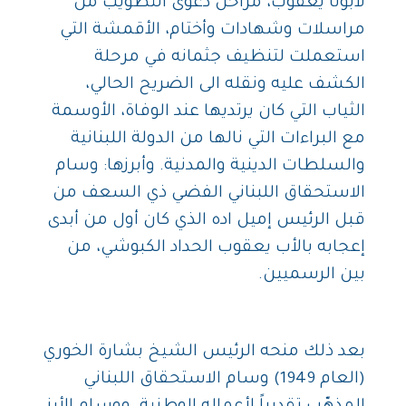
لأبونا يعقوب، مراحل دعوى التطويب من
مراسلات وشهادات وأختام، الأقمشة التي
استعملت لتنظيف جثمانه في مرحلة
الكشف عليه ونقله الى الضريح الحالي،
الثياب التي كان يرتديها عند الوفاة، الأوسمة
مع البراءات التي نالها من الدولة اللبنانية
والسلطات الدينية والمدنية. وأبرزها: وسام
الاستحقاق اللبناني الفضي ذي السعف من
قبل الرئيس إميل اده الذي كان أول من أبدى
إعجابه بالأب يعقوب الحداد الكبوشي، من
بين الرسميين.
بعد ذلك منحه الرئيس الشيخ بشارة الخوري
(العام 1949) وسام الاستحقاق اللبناني