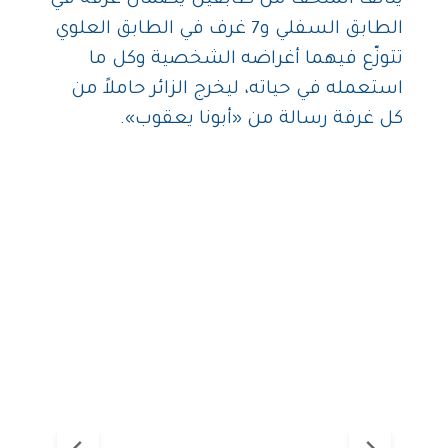
الطابق السفلي و7 غرف في الطابق العلوي
تتوزّع فيهما أغراضه الشخصية وكل ما
استعمله في حياته، ليخرج الزائر حاملاً من
كل غرفة رسالة من «أبونا يعقوب».