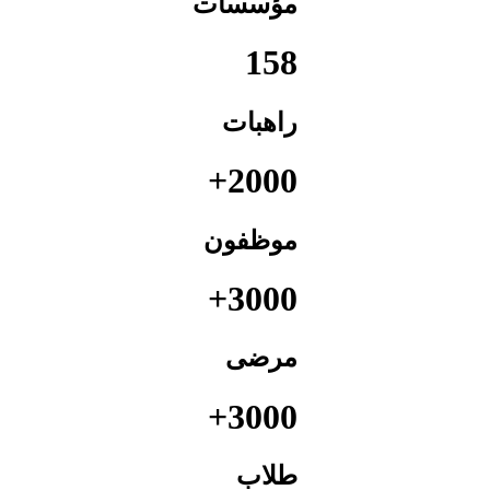
مؤسسات
158
راهبات
2000+
موظفون
3000+
مرضى
3000+
طلاب