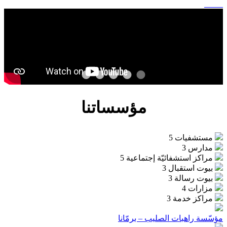
المشاريع
مؤسساتنا
مستشفيات
5
مدارس
3
مراكز استشفائيّة إجتماعية
5
بيوت استقبال
3
بيوت رسالة
3
مزارات
4
مراكز خدمة
3
دير سيّدة البير – بقنّايا