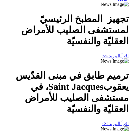
تجهيز المطبخ الرئيسيّ
لمستشفى الصليب للأمراض
العقليّة والنفسيّة
اقرأ المزيد >>
ترميم طابق في مبنى القدّيس
يعقوبSaint Jacques، في
مستشفى الصليب للأمراض
العقليّة والنفسيّة
اقرأ المزيد >>