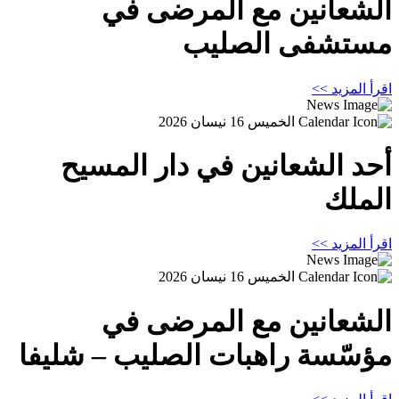
الشعانين مع المرضى في
مستشفى الصليب
اقرأ المزيد >>
الخميس 16 نيسان 2026
أحد الشعانين في دار المسيح
الملك
اقرأ المزيد >>
الخميس 16 نيسان 2026
الشعانين مع المرضى في
مؤسّسة راهبات الصليب – شليفا