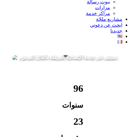
بيوت رسالة
مزارات
مراكز خدمة
مشاريع ملحّة
ابحث عن دعوتي
جديدنا
سنبقى في خدمة الإنسانيّة المرهَقة بأثقال المرض،
والإعاقة، واليُتم، والعجز، والفاقة، تمجيدًا لله، وحبًّا
بالصليب
96
سنوات
23