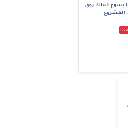
ا يسوع الملك زوق
 المشروع
د >>