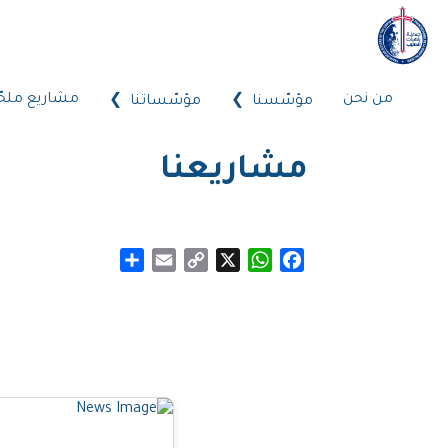
من نحن
مشاريع ملحّ
مؤسّسنا
مؤسّساتنا
مشاريعنا
Share
Email
Copy
WhatsApp
X
Facebook
Link