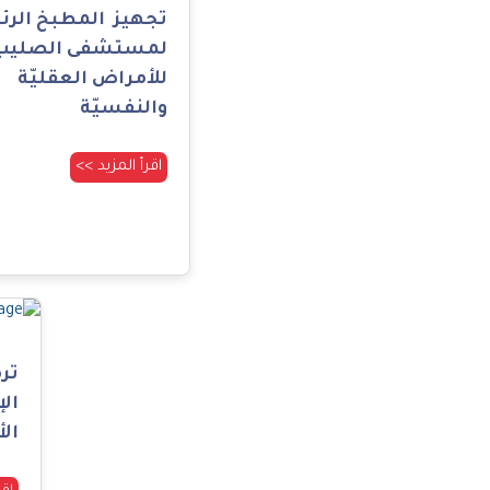
تجهيز المطبخ الرئ
لمستشفى الصليب
للأمراض العقليّة
والنفسيّة
اقرأ المزيد >>
تر
الإ
الأ