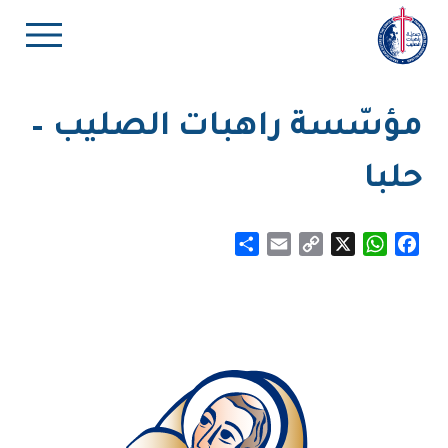
مؤسّسة راهبات الصليب –
حلبا
Share
Email
Copy
WhatsApp
X
Facebook
Link