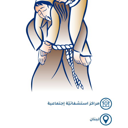
مراكز استشفائيّة إجتماعية
لبنان