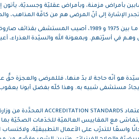
ابين بأمراض مزمنة، وبأمراض عقليّة وجسديّة، يأتون 
 تجدر الإشارة إلى أنّ المرضى هم من كافّة المذاهب، وا
فترةَ الحرب الدامية العاصفة بلبنان مـا بين 1975 و 1989، أصيب
 وهـم في أسرّتهم. وبمعونة الله والسيّدة العذراء، أعي
ة هو أنّه حاجة لا بدّ منها، فللمرضى والعجزة حقٌّ ع
يجادُ مستشفى شبيه به. وهذا كلّه بفضل أبونا يعقوب مَ
ميزةُ المستشفى تطبيق معايير الاعتماد DS
ماشى مع المقاييس العالميّة للخدَمات الصحّيّة بما تُق
ا واسعًا للتدرّب على الأعمال التطبيقيّة، ولاكتساب ال