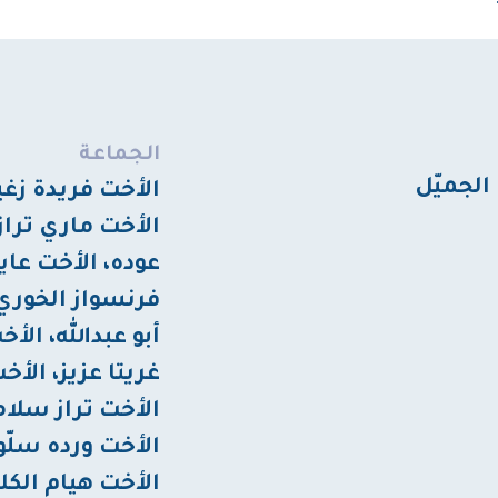
الجماعة
 الجميّل
الأخت فريدة زغي
الأخت ماري تراز
عوده، الأخت عاي
فرنسواز الخوري
أبو عبدالله، الأ
غريتا عزيز، الأ
الأخت تراز سلام
الأخت ورده سلّو
الأخت هيام الكك