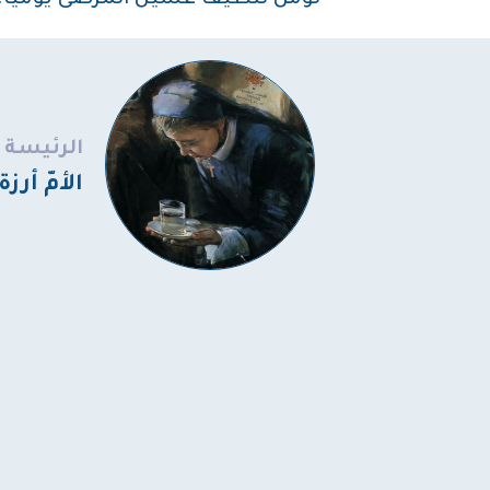
تؤمّن تنظيف غسيل المرضى يوميًّا.
الرئيسة
الأمّ أرزة