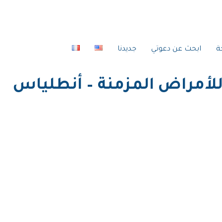
ة
ابحث عن دعوتي
جديدنا
أمراض المزمنة – أنطلياس