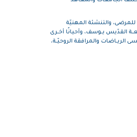
 مختلف الجامعات والمعاهد
ة للمرضى، والتنشئة المهنيّة
عـة القدّيس يـوسف، وأحيانًا أخـرى
 الريـاضات والمرافقة الروحيّـة،