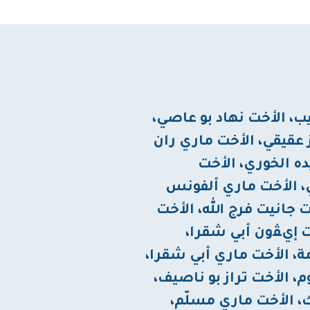
ب، الأخت نهاد بو عاصي،
 عقيقي، الأخت ماري ران
ده الخوري، الأخت
، الأخت ماري ألفونس
خت جانيت فرج الله، الأخت
خت إيﭭون أبي شقرا،
ة، الأخت ماري أبي شقرا،
م، الأخت تراز بو ناصيف،
، الأخت ماري مسلّم،