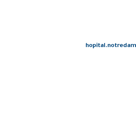
hopital.notredam