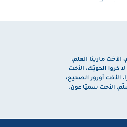
 الأخت مارينا العلم،
ا كروا الحويّك، الأخت
، الأخت أورور الصحيح،
ّم، الأخت سميّا عون.