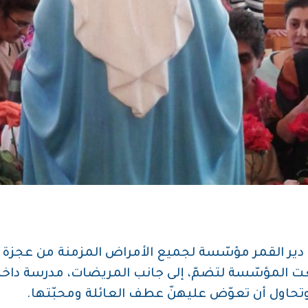
في بلدة دير القمر مؤسّسة لجميع الأمراض المزمنة من عجزة
، وارتفعت المؤسّسة لتضمّ، إلى جانب المريضات، مدرسة داخل
ّ، وتحاول أن تعوّض عليهنّ عطف العائلة ومحبّتها.