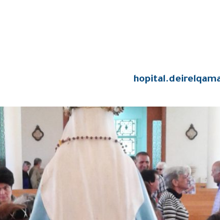
hopital.deirelqam