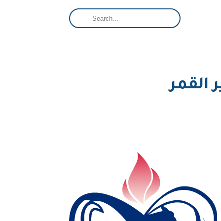
 القمر