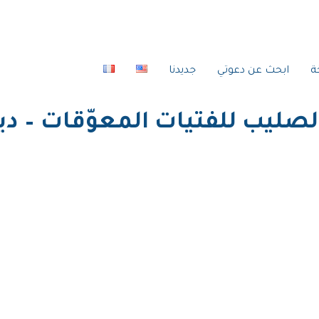
ة
ابحث عن دعوتي
جديدنا
ليب للفتيات المعوّقات – دير