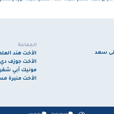
الجماعة
نى سعد
الأخت هند العلم،
الأخت جوزف دي ل
مونيك أبي شقرا
الأخت منيرة مسل