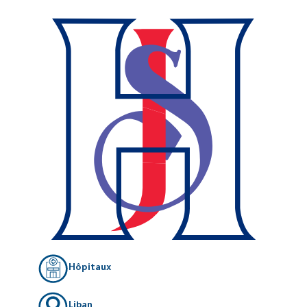
Hôpitaux
Liban