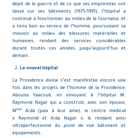
dépit de la guerre et de ce que ses empreintes ont
laissé sur ses bâtiments (1975-1991), l’hôpital a
continué à fonctionner au milieu de la fournaise, et
a tenu bon au service de l’homme, poursuivant sa
mission au milieu des blessures matérielles et
humaines, rendant des services considérables
durant toutes ces années, jusqu’aujourd’hui et
demain.
Le nouvel hôpital
La Providence divine s’est manifestée encore une
fois dans les projets de l’homme de la Providence,
Abouna Yaacoub, en envoyant à l’hôpital M.
Raymond Najjar qui a construit, avec son épouse,
me
M
Aïda (paix à leur âme), le centre médical
« Raymond et Aïda Najjar », le rendant ainsi
ultraperfectionné du point de vue bâtiment et
équipements.