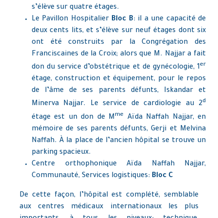
s’élève sur quatre étages.
Le Pavillon Hospitalier
Bloc B
:
il a une capacité de
deux cents lits, et s’élève sur neuf étages dont six
ont été construits par la Congrégation des
Franciscaines de la Croix; alors que M. Najjar a fait
er
don du service d’obstétrique et de gynécologie, 1
étage, construction et équipement, pour le repos
de l’âme de ses parents défunts, Iskandar et
d
Minerva Najjar. Le service de cardiologie au 2
me
étage est un don de M
Aïda Naffah Najjar, en
mémoire de ses parents défunts, Gerji et Melvina
Naffah. À la place de l’ancien hôpital se trouve un
parking spacieux.
Centre orthophonique Aïda Naffah Najjar,
Communauté, Services logistiques:
Bloc C
De cette façon, l’hôpital est complété, semblable
aux centres médicaux internationaux les plus