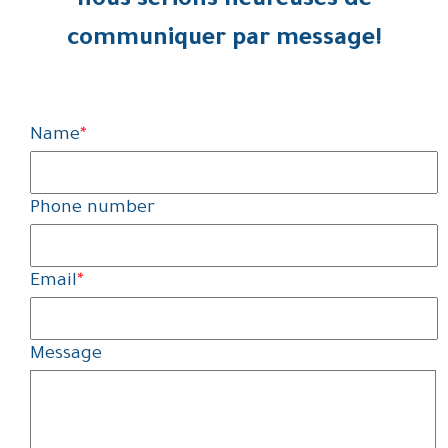
nous serions heureuses de
communiquer par message!
Name
*
Phone number
Email
*
Message