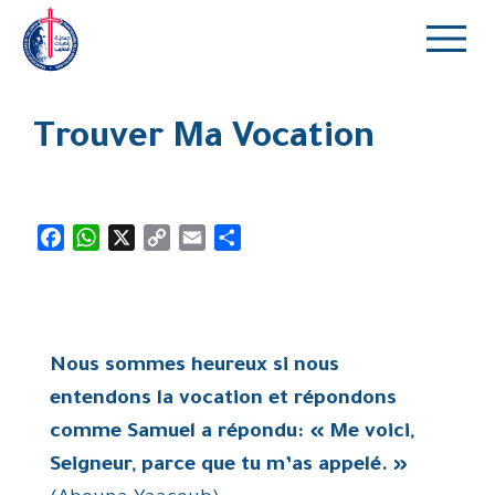
Trouver Ma Vocation
Facebook
WhatsApp
X
Copy
Email
Partager
Link
Nous sommes heureux si nous
entendons la vocation et répondons
comme Samuel a répondu: « Me voici,
Seigneur, parce que tu m’as appelé. »