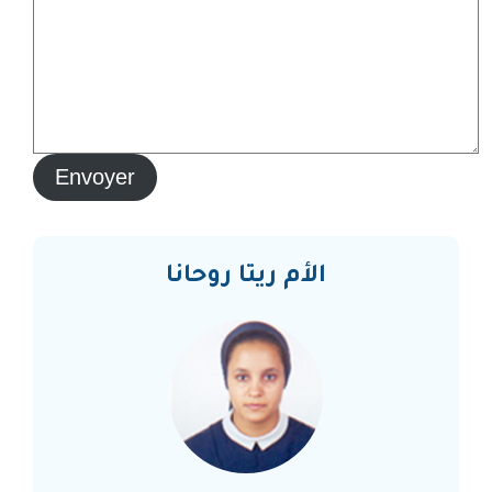
Envoyer
الأم ريتا روحانا