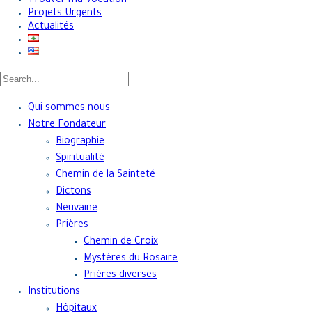
Trouver ma Vocation
Projets Urgents
Actualités
Qui sommes-nous
Notre Fondateur
Biographie
Spiritualité
Chemin de la Sainteté
Dictons
Neuvaine
Prières
Chemin de Croix
Mystères du Rosaire
Prières diverses
Institutions
Hôpitaux