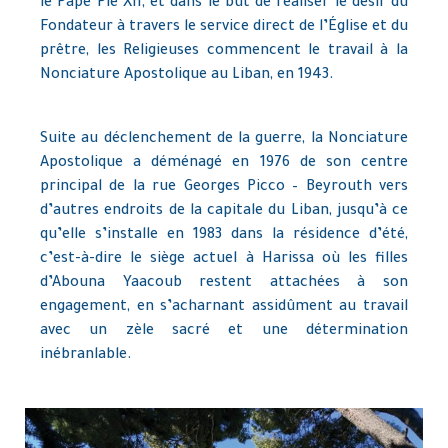
le Pape Pie XII, et dans le but de réaliser le désir du
Fondateur à travers le service direct de l’Église et du
prêtre, les Religieuses commencent le travail à la
Nonciature Apostolique au Liban, en 1943.
Suite au déclenchement de la guerre, la Nonciature
Apostolique a déménagé en 1976 de son centre
principal de la rue Georges Picco – Beyrouth vers
d’autres endroits de la capitale du Liban, jusqu’à ce
qu’elle s’installe en 1983 dans la résidence d’été,
c’est-à-dire le siège actuel à Harissa où les filles
d’Abouna Yaacoub restent attachées à son
engagement, en s’acharnant assidûment au travail
avec un zèle sacré et une détermination
inébranlable.