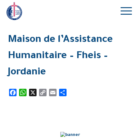
Maison de l’Assistance
Humanitaire – Fheis –
Jordanie
Facebook
WhatsApp
X
Copy
Email
Partager
Link