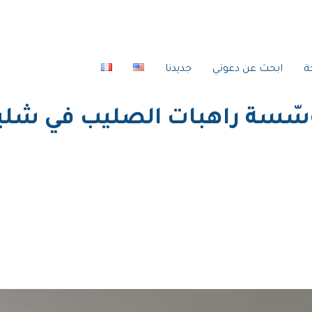
ة
ابحث عن دعوتي
جديدنا
ؤسّسة راهبات الصليب في شلي