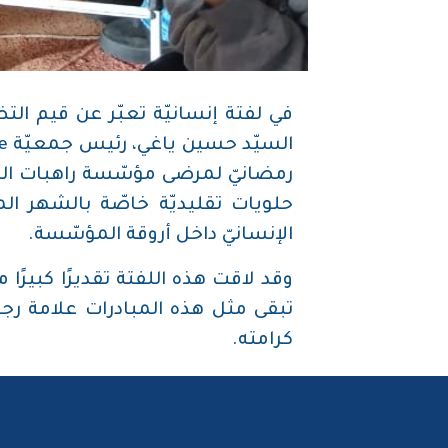
في لفتة إنسانيّة تعبّر عن قيم ال
رمضانيّ لمرضى مؤسّسة راهبات الصل
حلويات تقليديّة خاصّة بالشهر الم
الإنسانيّ داخل أروقة المؤسّسة.
وقد لاقت هذه اللفتة تقديرًا كبيرً
تبقى مثل هذه المبادرات علامة رجاء 
كرامته.