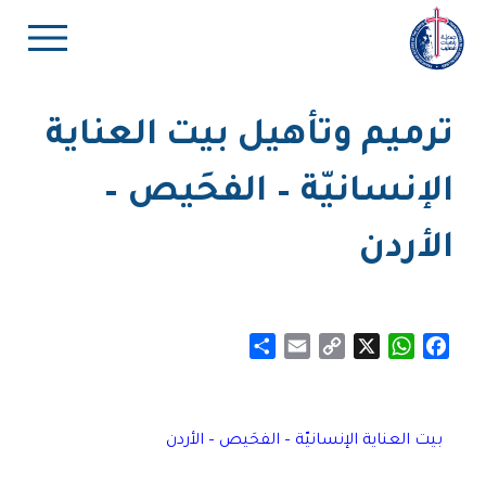
ترميم وتأهيل بيت العناية
الإنسانيّة – الفحَيص –
الأردن
Share
Email
Copy
WhatsApp
X
Facebook
Link
بيت العناية الإنسانيّة – الفحَيص – الأردن