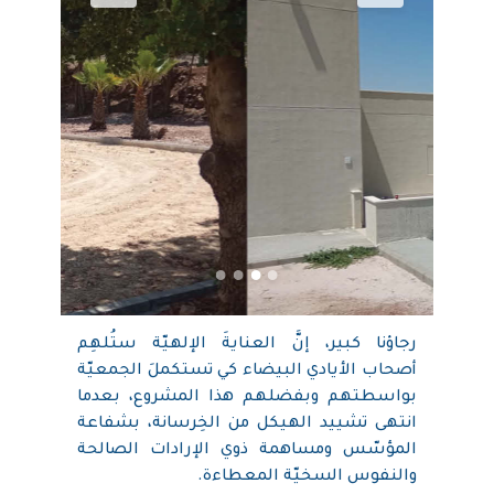
رجاؤنا كبير، إنَّ العنايةَ الإلهيّة ستُلهِم
أصحاب الأيادي البيضاء كي تستكملَ الجمعيّة
بواسطتهم وبفضلهم هذا المشروع، بعدما
انتهى تشييد الهيكل من الخِرسانة، بشفاعة
المؤسّس ومساهمة ذوي الإرادات الصالحة
والنفوس السخيّة المعطاءة.