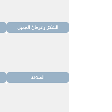
الشكرُ وعرفانُ الجميل
الصدَقة