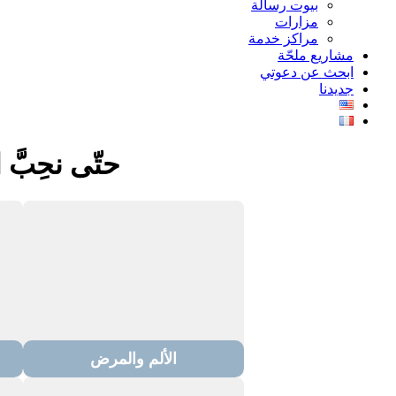
بيوت رسالة
مزارات
مراكز خدمة
مشاريع ملحّة
ابحث عن دعوتي
جديدنا
حتّى نحِبَ
الألم والمرض