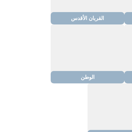
القربان الأقدس
الوطن