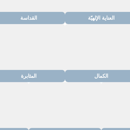
العناية الإلهيّة
القداسة
الكمال
المثابرة