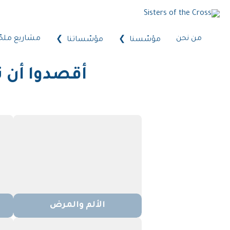
من نحن
مشاريع ملحّ
مؤسّسنا
مؤسّساتنا
أقصدوا أن تعم
الألم والمرض