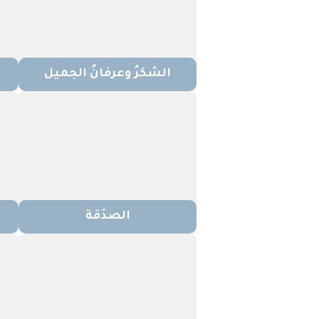
الشكرُ وعرفانُ الجميل
الصدَقة