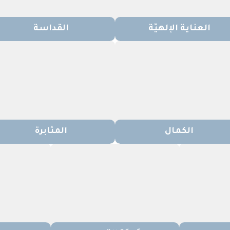
العناية الإلهيّة
القداسة
الكمال
المثابرة