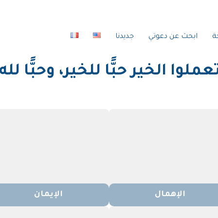
ة
ابحث عن دعوتي
جديدنا
لوا الخير حبًّا للخير، وحبًّا لله
الإهمال
الإيمان