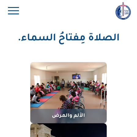
الصلاة مِفتاحُ السماء.
الألم والمرض