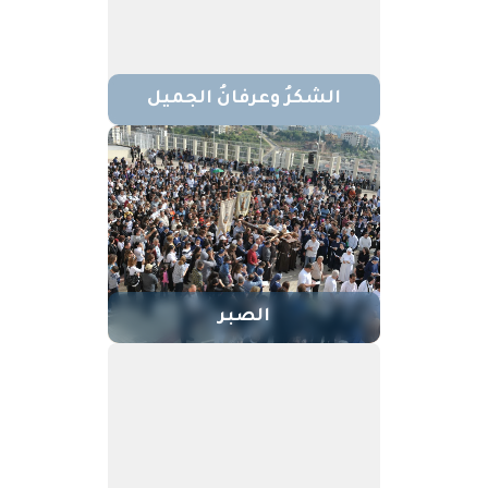
الشكرُ وعرفانُ الجميل
الصبر