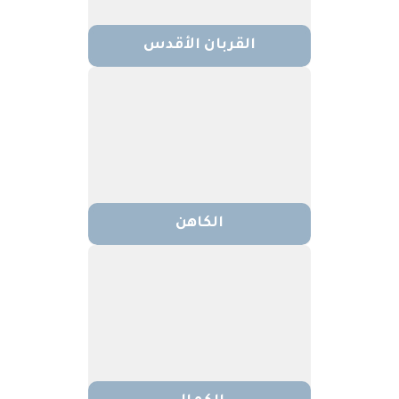
القربان الأقدس
الكاهن