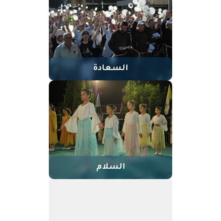
السعادة
السلام