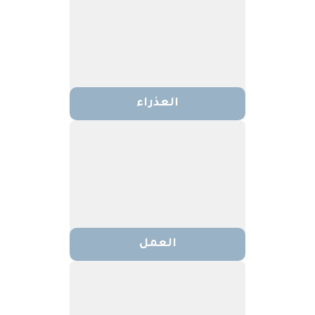
العذراء
العمل