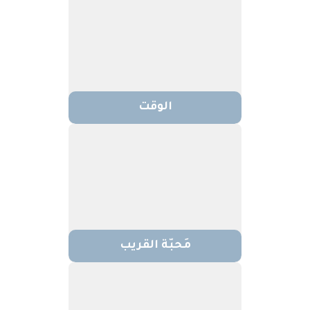
الوقت
مَحبّة القريب