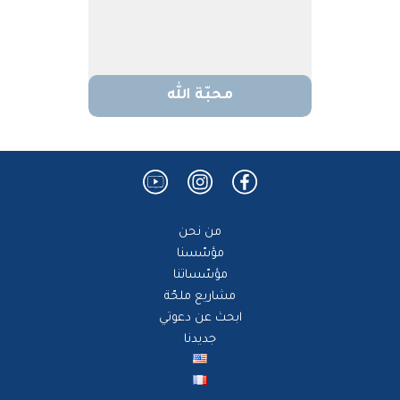
محبّة الله
من نحن
مؤسّسنا
مؤسّساتنا
مشاريع ملحّة
ابحث عن دعوتي
جديدنا