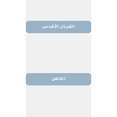
القربان الأقدس
الكاهن