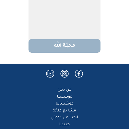
محبّة الله
من نحن
مؤسّسنا
مؤسّساتنا
مشاريع ملحّة
ابحث عن دعوتي
جديدنا