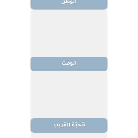
الوطن
الوقت
مَحبّة القريب