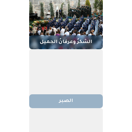
الشكرُ وعرفانُ الجميل
الصبر