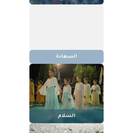
السعادة
السلام