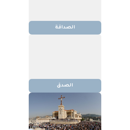
الصداقة
الصدق