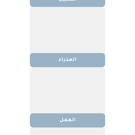
العذراء
العمل