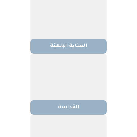
العناية الإلهيّة
القداسة