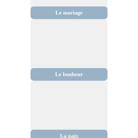
Le mariage
Le bonheur
La paix