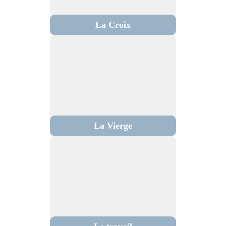
La Croix
La Vierge