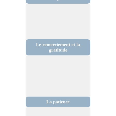
Le remerciement et la
gratitude
La patience