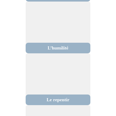
L’humilité
Le repentir