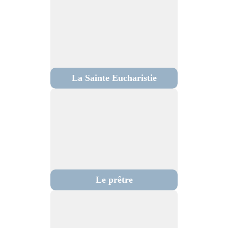
La Sainte Eucharistie
Le prêtre