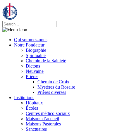
Qui sommes-nous
Notre Fondateur
Biographie
Spiritualité
Chemin de la Sainteté
Dictons
Neuvaine
Prières
Chemin de Croix
Mystères du Rosaire
Prières diverses
Institutions
Hôpitaux
Écoles
Centres médico-sociaux
Maisons d’accueil
Maisons Pastorales
Sanctuaires