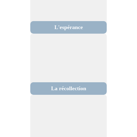
L'espérance
La récollection