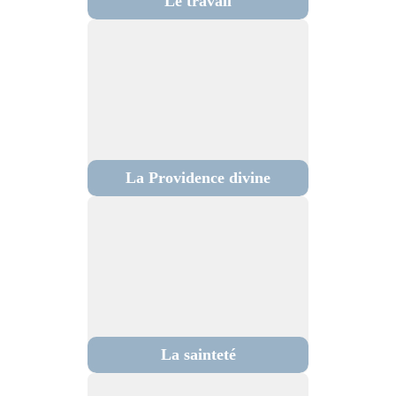
Le travail
La Providence divine
La sainteté