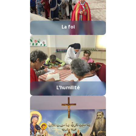
La foi
L’humilité