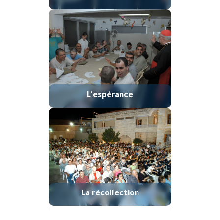
L'espérance
La récollection