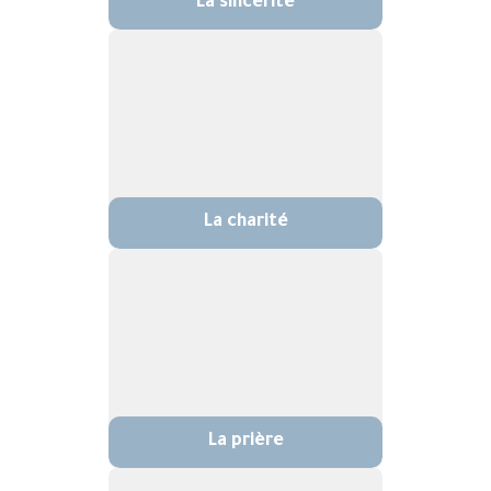
La sincérité
La charité
La prière