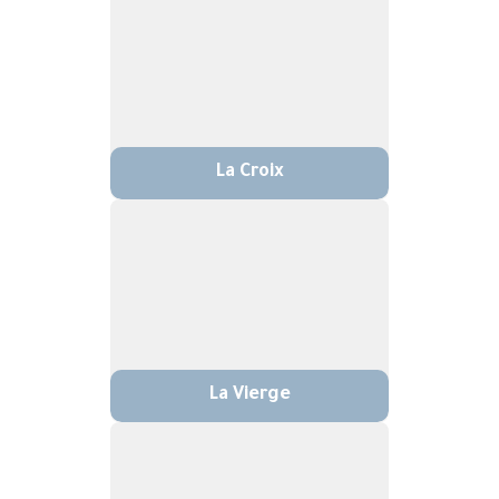
La Croix
La Vierge