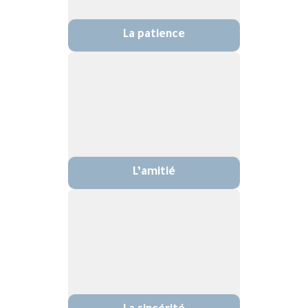
La patience
L’amitié