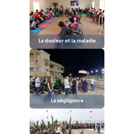
La douleur et la maladie
La négligence