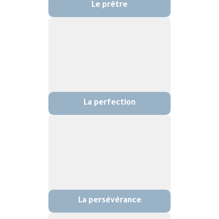
Le prêtre
La perfection
La persévérance