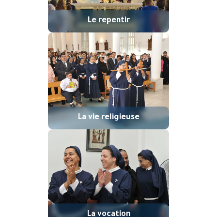
Le repentir
La vie religieuse
La vocation