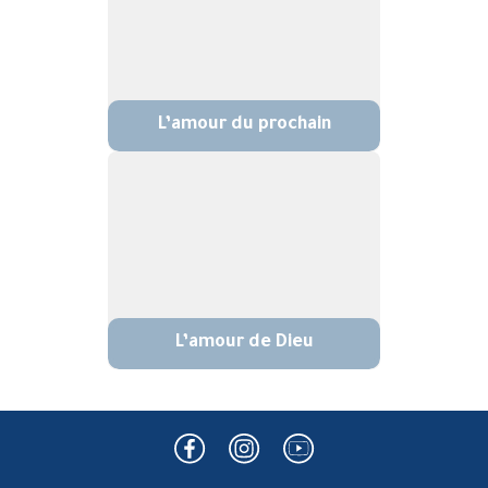
L’amour du prochain
L’amour de Dieu