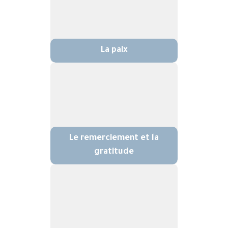
La paix
Le remerciement et la
gratitude