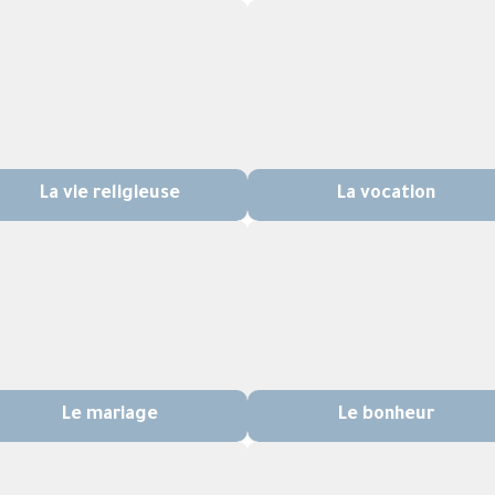
La vie religieuse
La vocation
Le mariage
Le bonheur