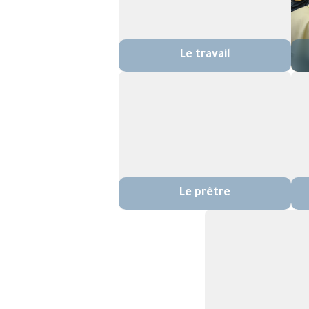
Le travail
Le prêtre