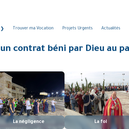
Trouver ma Vocation
Projets Urgents
Actualités
un contrat béni par Dieu au pa
La négligence
La foi