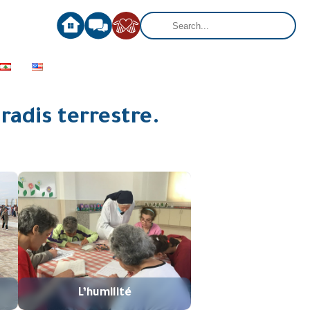
radis terrestre.
L’humilité