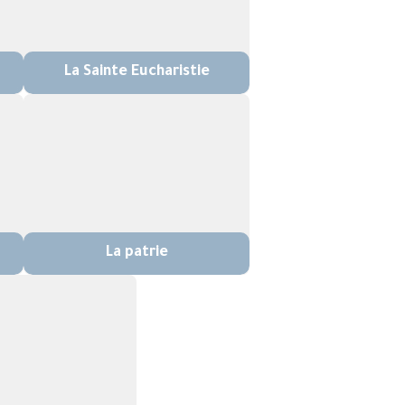
La Sainte Eucharistie
La patrie