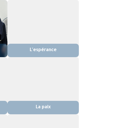
L'espérance
La paix