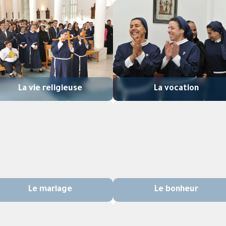
La vie religieuse
La vocation
Le mariage
Le bonheur