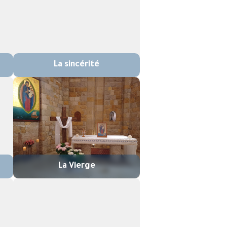
La sincérité
La Vierge