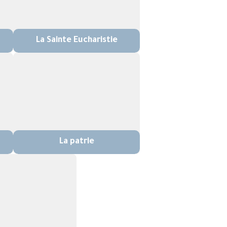
La Sainte Eucharistie
La patrie