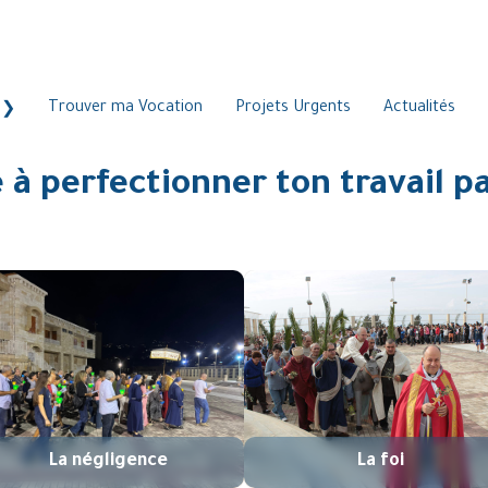
Trouver ma Vocation
Projets Urgents
Actualités
 à perfectionner ton travail 
La négligence
La foi