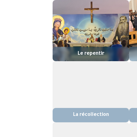
Le repentir
La récollection