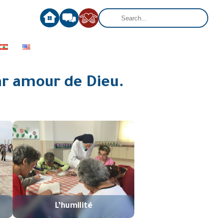
par amour de Dieu.
L’humilité