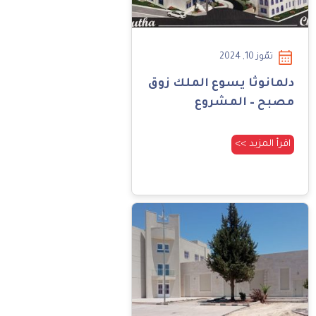
تمّوز 10, 2024
دلمانوثا يسوع الملك زوق
مصبح – المشروع
اقرأ المزيد >>