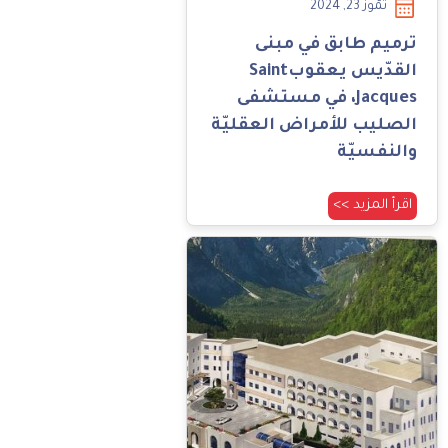
تمّوز 23, 2024
ترميم طابق في مبنى
القدّيس يعقوبSaint
Jacques، في مستشفى
الصليب للأمراض العقليّة
والنفسيّة
اقرأ المزيد >>