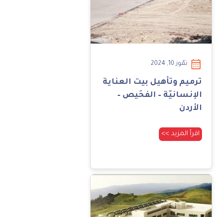
تمّوز 10, 2024
ترميم وتأهيل بيت العناية
الإنسانيّة – الفحَيص –
الأردن
اقرأ المزيد >>