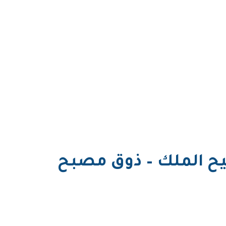
سيح الملك – ذوق مصبح