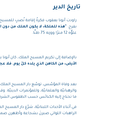
تاريخ الدير
بفرح: “
هذه للملكة، لا يكون الملك من دون ا
علوُّه 12 مترًا ووزنه 75 طنًّا.
بالإضافة إلى تكريم المسيح الملك، كان أبون
الأرض، من الكاهن الذي يلده كلّ يوم. فلا ع
والرهبانيّة والعلمانيّة، وللمؤتمرات الدينيّ
ما تحتاج إليه الكنائس حسب الطقوس الشرقيّة
الراهبات اللواتي صبرنَ بشجاعة وأظهرن صمود