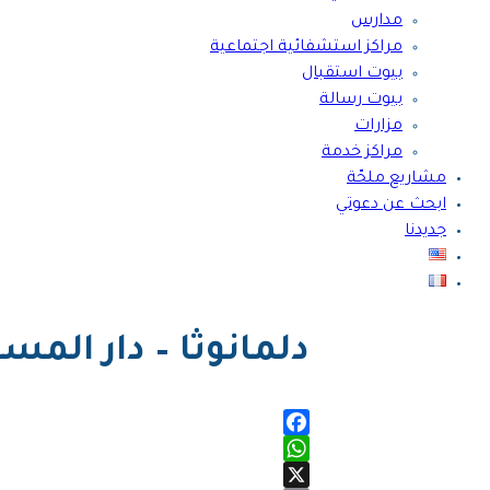
مدارس
مراكز استشفائية اجتماعية
بيوت استقبال
بيوت رسالة
مزارات
مراكز خدمة
مشاريع ملحّة
ابحث عن دعوتي
جديدنا
دلمانوثا – دار الم
Facebook
WhatsApp