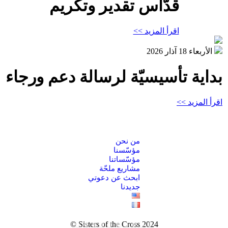
قدّاس تقدير وتكريم
اقرأ المزيد >>
الأربعاء 18 آذار 2026
بداية تأسيسيّة لرسالة دعم ورجاء
اقرأ المزيد >>
من نحن
مؤسّسنا
مؤسّساتنا
مشاريع ملحّة
ابحث عن دعوتي
جديدنا
Sisters of the Cross 2024 ©