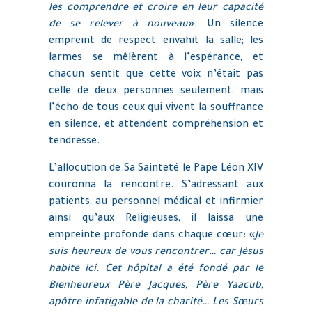
les comprendre et croire en leur capacité
de se relever à nouveau
». Un silence
empreint de respect envahit la salle; les
larmes se mêlèrent à l’espérance, et
chacun sentit que cette voix n’était pas
celle de deux personnes seulement, mais
l’écho de tous ceux qui vivent la souffrance
en silence, et attendent compréhension et
tendresse.
L’allocution de Sa Sainteté le Pape Léon XIV
couronna la rencontre. S’adressant aux
patients, au personnel médical et infirmier
ainsi qu’aux Religieuses, il laissa une
empreinte profonde dans chaque cœur: «
Je
suis heureux de vous rencontrer… car Jésus
habite ici. Cet hôpital a été fondé par le
Bienheureux Père Jacques, Père Yaacub,
apôtre infatigable de la charité… Les Sœurs