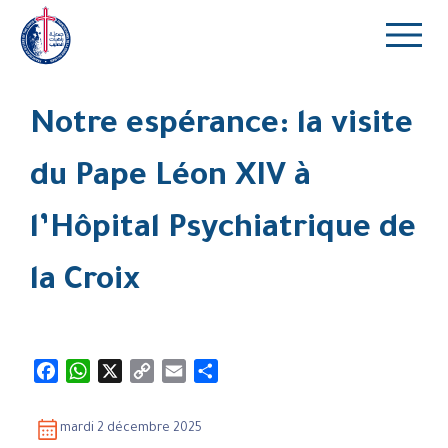
Notre espérance: la visite
du Pape Léon XIV à
l’Hôpital Psychiatrique de
la Croix
Facebook
WhatsApp
X
Copy
Email
Partager
Link
mardi 2 décembre 2025