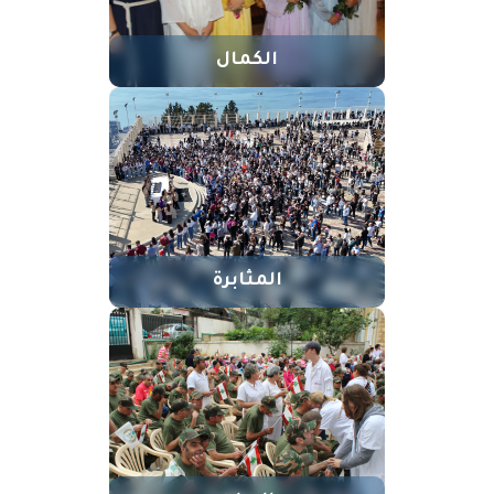
الكمال
المثابرة