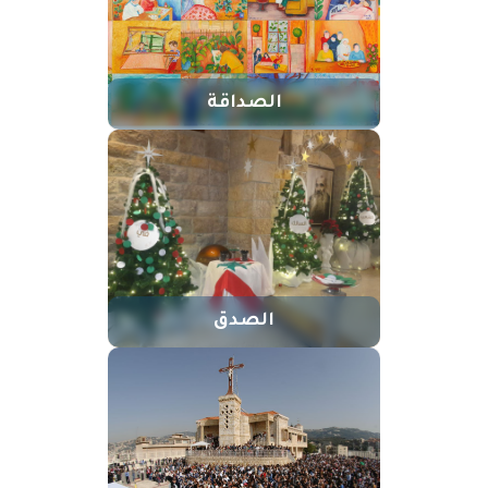
الصداقة
الصدق