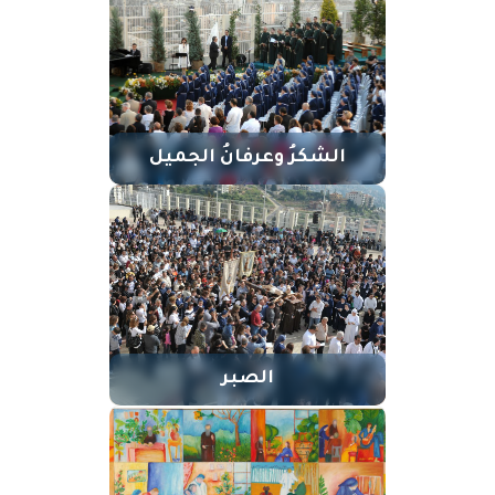
الشكرُ وعرفانُ الجميل
الصبر