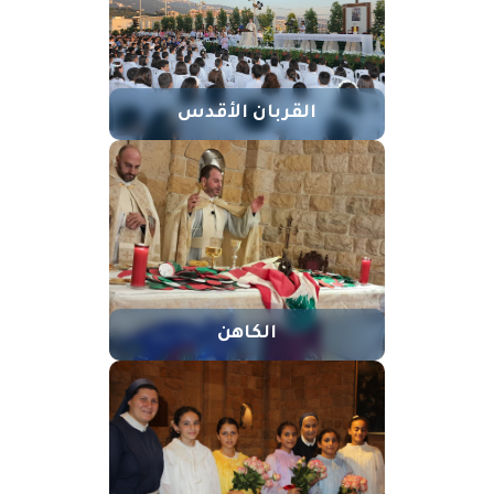
القربان الأقدس
الكاهن