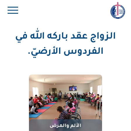
الزواج عقد باركه الله في
الفردوس الأرضيّ.
الألم والمرض