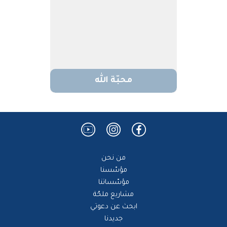
محبّة الله
من نحن
مؤسّسنا
مؤسّساتنا
مشاريع ملحّة
ابحث عن دعوتي
جديدنا