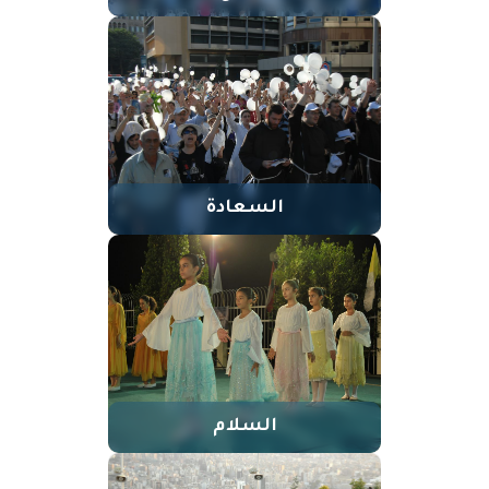
السعادة
السلام