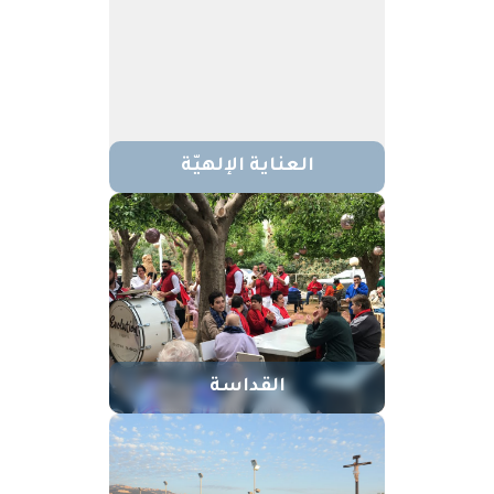
العناية الإلهيّة
القداسة