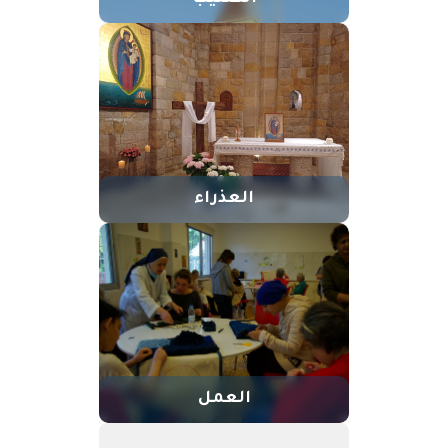
العذراء
العمل